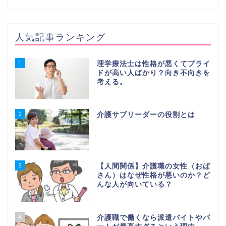
人気記事ランキング
1
理学療法士は性格が悪くてプライ
ドが高い人ばかり？向き不向きを
考える。
2
介護サブリーダーの役割とは
3
【人間関係】介護職の女性（おば
さん）はなぜ性格が悪いのか？ど
んな人が向いている？
4
介護職で働くなら派遣バイトやパ