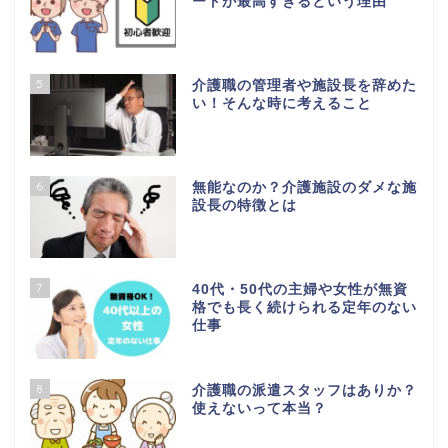
ートが最高すぎるという理由
5
介護職の管理者や施設長を辞めた
い！そんな時に考えること
6
無能なのか？介護施設のダメな施
設長の特徴とは
7
40代・50代の主婦や女性が無資
格でも長く続けられる定年のない
仕事
8
介護職の派遣スタッフはありか？
使えないって本当？