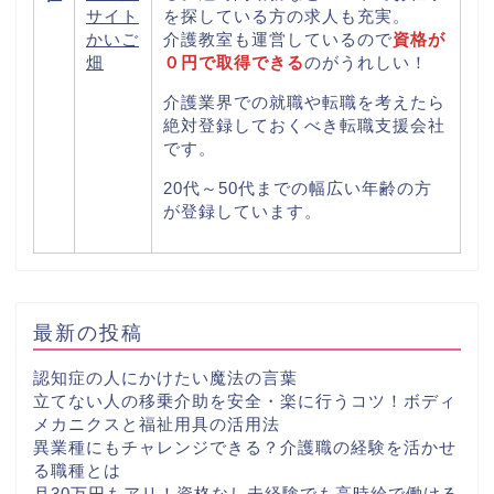
サイト
を探している方の求人も充実。
かいご
介護教室も運営しているので
資格が
畑
０円で取得できる
のがうれしい！
介護業界での就職や転職を考えたら
絶対登録しておくべき転職支援会社
です。
20代～50代までの幅広い年齢の方
が登録しています。
最新の投稿
認知症の人にかけたい魔法の言葉
立てない人の移乗介助を安全・楽に行うコツ！ボディ
メカニクスと福祉用具の活用法
異業種にもチャレンジできる？介護職の経験を活かせ
る職種とは
月30万円もアリ！資格なし未経験でも高時給で働ける