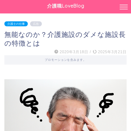
介護職LoveBlog
介護士の仕事
広告
無能なのか？介護施設のダメな施設長
の特徴とは
2020年3月18日
/
2025年3月21日
プロモーションを含みます。