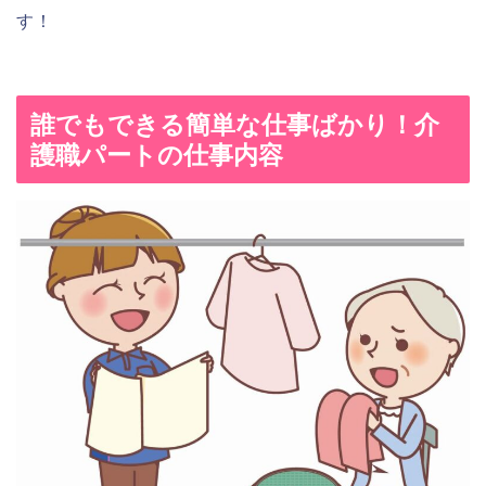
す！
誰でもできる簡単な仕事ばかり！介
護職パートの仕事内容