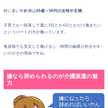
特に多い年齢層は
40歳～50代の女性や主婦
。
子育ても一段落して週に3日とか4日とかだけ働きたい
というパートの方が働いています。
無資格でも安定して働けるし、時間の融通が利きやす
いのがその理由ですね。
嫌なら辞められるのが介護派遣の魅
力