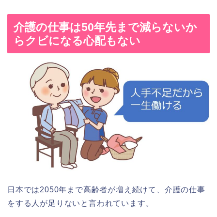
介護の仕事は50年先まで減らないか
らクビになる心配もない
日本では2050年まで高齢者が増え続けて、介護の仕事
をする人が足りないと言われています。