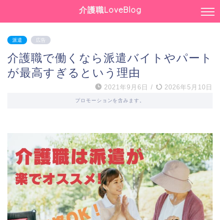
介護職LoveBlog
派遣
広告
介護職で働くなら派遣バイトやパート
が最高すぎるという理由
2021年9月6日
/
2026年5月10日
プロモーションを含みます。