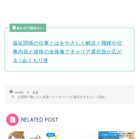
あわせて読みたい
福祉関係の仕事とはをやさしく解説！
職種や仕
事内容と資格の全体像でキャリア選択肢が広が
る | ぬくもり便
HOME
派遣
介護職で働くなら派遣バイトやパートが最高すぎるという理由
RELATED POST
派遣
介護士の仕事